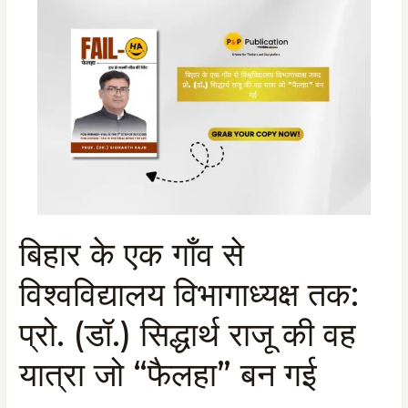
बिहार के एक गाँव से
बिहार
के
विश्वविद्यालय विभागाध्यक्ष तक:
एक
गाँव
प्रो. (डॉ.) सिद्धार्थ राजू की वह
से
विश्वविद्यालय
यात्रा जो “फैलहा” बन गई
विभागाध्यक्ष
तक: