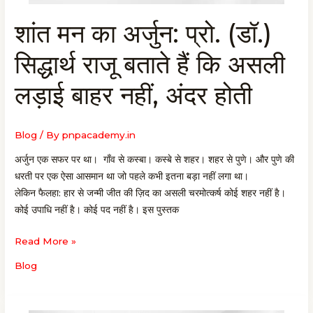
शांत मन का अर्जुन: प्रो. (डॉ.)
शांत
मन
सिद्धार्थ राजू बताते हैं कि असली
का
अर्जुन:
लड़ाई बाहर नहीं, अंदर होती
प्रो.
(डॉ.)
सिद्धार्थ
Blog
/ By
pnpacademy.in
राजू
अर्जुन एक सफर पर था। गाँव से कस्बा। कस्बे से शहर। शहर से पुणे। और पुणे की
बताते
धरती पर एक ऐसा आसमान था जो पहले कभी इतना बड़ा नहीं लगा था।
हैं
लेकिन फैलहा: हार से जन्मी जीत की ज़िद का असली चरमोत्कर्ष कोई शहर नहीं है।
कि
कोई उपाधि नहीं है। कोई पद नहीं है। इस पुस्तक
असली
लड़ाई
Read More »
बाहर
नहीं, अंदर
Blog
होती