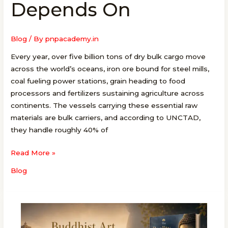
Depends On
Vessels
the
World
Blog
/ By
pnpacademy.in
Depends
Every year, over five billion tons of dry bulk cargo move
On
across the world’s oceans, iron ore bound for steel mills,
coal fueling power stations, grain heading to food
processors and fertilizers sustaining agriculture across
continents. The vessels carrying these essential raw
materials are bulk carriers, and according to UNCTAD,
they handle roughly 40% of
Read More »
Blog