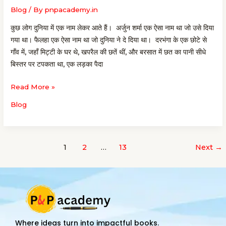
प्रो.
Blog
/ By
pnpacademy.in
(डॉ.)
कुछ लोग दुनिया में एक नाम लेकर आते हैं। अर्जुन शर्मा एक ऐसा नाम था जो उसे दिया
सिद्धार्थ
गया था। फैलहा एक ऐसा नाम था जो दुनिया ने दे दिया था। दरभंगा के एक छोटे से
राजू
गाँव में, जहाँ मिट्टी के घर थे, खपरैल की छतें थीं, और बरसात में छत का पानी सीधे
की
बिस्तर पर टपकता था, एक लड़का पैदा
वह
यात्रा
Read More »
जो
“फैलहा”
Blog
बन
गई
1
2
…
13
Next
→
Where ideas turn into impactful books.