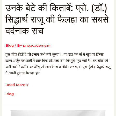
उनके बेटे की किताबें: प्रो. (डॉ.)
के
हाथ
सिद्धार्थ राजू की फैलहा का सबसे
की
दरारें
दर्दनाक सच
और
उनके
बेटे
Blog
/ By
pnpacademy.in
की
कुछ चीज़ें होती हैं जो इंसान कभी नहीं भूलता। वह रात जब माँ ने खुद का हिस्सा
किताबें:
खाना अर्जुन की थाली में डाल दिया और कह दिया कि मुझे भूख नहीं है। वह चीख जो
प्रो.
कभी नहीं निकली। वह आँसू जो खाने के साथ नीचे उतर गए। प्रो. (डॉ.) सिद्धार्थ राजू
(डॉ.)
ने अपनी पुस्तक फैलहा: हार
सिद्धार्थ
राजू
Read More »
की फैलहा का
सबसे
Blog
दर्दनाक
सच