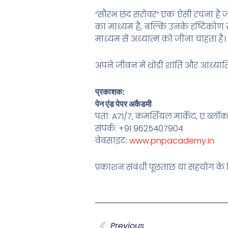
“सौरभ छंद सरोवर” एक ऐसी रचना है ज
का माध्यम है, बल्कि उनके दृष्टिको
माध्यम से अध्यात्म को जीना चाहता है।
अपने जीवन में थोड़ी शांति और आध्यात्म
प्रकाशक:
पेन एंड पेपर अकैडमी
पता: A71/7, कमर्शियल मार्केट, ए ब्लॉक
संपर्क: +91 9625407904
वेबसाइट:
www.pnpacademy.in
प्रकाशन संबंधी पूछताछ या सहयोग के ल
Prev
Previous