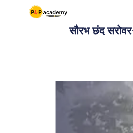
Skip
to
content
सौरभ छंद सरोवर-