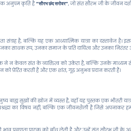
एक अनुपम कृति है
“सौरभ छंद सरोवर”
, जो संत सौरभ जी के जीवन दर्
संग्रह है, बल्कि यह एक आध्यात्मिक यात्रा का दस्तावेज है। इस
ाग, उनका साधक रूप, उनका समाज के प्रति दायित्व और उनका निरंतर
े न केवल संत के व्यक्तित्व को उकेरा है, बल्कि उनके माध्यम से प
को प्रेरित करती हैं और एक शांत, गूढ़ अनुभव प्रदान करती हैं।
्य बाह्य सुखों की खोज में व्यस्त है, वहाँ यह पुस्तक एक भीतरी यात्रा
्रद्धा का विषय नहीं, बल्कि एक जीवनशैली है जिसे अपनाकर हम अपने
 प्रवणता पाठक को बाँध लेती है और उन्हें संत सौरभ जी के अनुभवों 