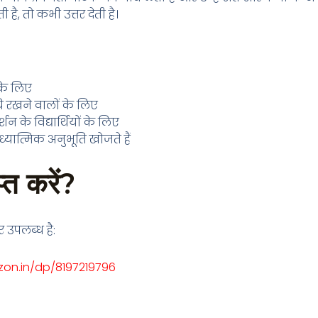
है, तो कभी उत्तर देती है।
 के लिए
चि रखने वालों के लिए
शन के विद्यार्थियों के लिए
्यात्मिक अनुभूति खोजते हैं
प्त करें?
र उपलब्ध है:
on.in/dp/8197219796