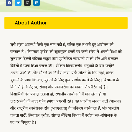
F
T
I
L
a
w
n
i
c
i
s
n
e
t
t
k
b
t
a
e
o
e
g
d
o
r
r
i
About Author
k
a
n
m
श्री श्रेय अवस्थी सिर्फ़ एक नाम नहीं हैं, बल्कि एक उभरते हुए आंदोलन की
पहचान हैं। हिमाचल प्रदेश की खूबसूरत धरती पर जन्मे श्रेय ने अपनी शिक्षा की
शुरुआत दिल्ली पब्लिक स्कूल जैसे प्रतिष्ठित संस्थानों से की और आगे चलकर
विदेशों में उच्च शिक्षा प्राप्त की। लेकिन विश्वस्तरीय अनुभवों के बाद उन्होंने
अपनी जड़ों की ओर लौटने का निर्णय लिया सिर्फ़ लौटने के लिए नहीं, बल्कि
युवाओं के साथ मिलकर, युवाओं के लिए कुछ सार्थक करने के लिए। विद्यालय के
दिनों से ही वे नेतृत्व, संवाद और समाजसेवा की भावना से प्रेरित रहे हैं।
विद्यार्थियों की आवाज़ उठाना हो, स्थानीय आयोजनों में भाग लेना हो या
ज़रूरतमंदों की मदद श्रेय हमेशा अग्रणी रहे। वह भारतीय जनता पार्टी (भाजपा)
और राष्ट्रीय स्वयंसेवक संघ (आरएसएस) के सक्रिय कार्यकर्ता हैं, और भारतीय
जनता पार्टी, हिमाचल प्रदेश, सोशल मीडिया विभाग में प्रदेश सह-संयोजक के
पद पर नियुक्त है।