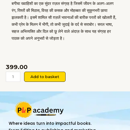
बगीचा ख्वाहिशों का एक सुंदर ग़ज़ल संग्रह है जिसमें जीवन के अलग-अलग
रंग, रिश्तों की मिठास, विरह की कसक और मोहब्बत की सुकूनभरी छाया
झलकती है। इसमें शामिल सौ ग़ज़लें भावनाओं की बारीक परतों को खोलती हैं,
कभी प्रेम के मिलन में भीगी, तो कभी जुदाई के दर्द से सराबोर। सरल भाषा,
सहज अभिव्यक्ति और दिल को छू लेने वाले अंदाज़ के साथ यह संग्रह हर
पाठक को अपने अनुभवों से जोड़ता है।
399.00
बगीचा
Add to basket
ख्वाहिशों
का
ग़ज़ल
संग्रह
quantity
Where ideas turn into impactful books.