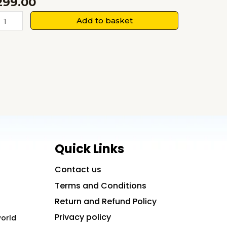
299.00
ृपा
Add to basket
ा
भास
श्वर
ी
पस्थिति
ा
नुभव
uantity
Quick Links
Contact us
Terms and Conditions
Return and Refund Policy
Privacy policy
world