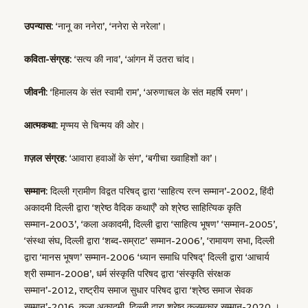
उपन्यास:
‘नानू का ननेरा’, ‘ननेरा से नरेला’।
कविता-संग्रह:
‘सत्य की नाव’, ‘आंगन में उतरा चांद।
जीवनी:
‘हिमालय के संत स्वामी राम’, ‘अरुणाचल के संत महर्षि रमण’।
आत्मकथा:
मृण्मय से चिन्मय की ओर।
ग़ज़ल संग्रह:
‘आवारा हवाओं के संग’, ‘बगीचा ख्वाहिशों का’।
सम्मान:
दिल्ली ग्रामीण विद्वत परिषद् द्वारा ‘साहित्य रत्न सम्मान’-2002, हिंदी
अकादमी दिल्ली द्वारा ‘श्रेष्ठ वैदिक कथाएँ’ को श्रेष्ठ साहित्यिक कृति
सम्मान-2003’, ‘कला अकादमी, दिल्ली द्वारा ‘साहित्य भूषण’ ‘सम्मान-2005’,
‘संस्था संघ, दिल्ली द्वारा ‘शब्द-सम्राट’ सम्मान-2006’, ‘रामायण सभा, दिल्ली
द्वारा ‘मानस भूषण’ सम्मान-2006 ‘ध्यान समाधि परिषद्’ दिल्ली द्वारा ‘आचार्य
श्री सम्मान-2008’, धर्म संस्कृति परिषद द्वारा ‘संस्कृति संरक्षक
सम्मान’-2012, राष्ट्रीय समाज सुधार परिषद द्वारा ‘श्रेष्ठ समाज सेवक
सम्मान’-2016, कला अकादमी, दिल्ली द्वारा श्रेष्ठ कलमकार सम्मान-2020 ।